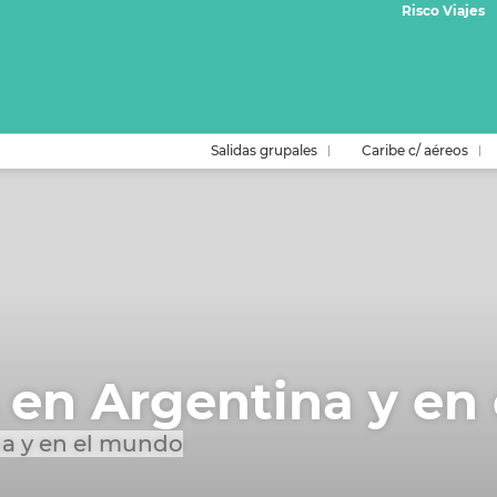
Risco Viajes
Salidas grupales
Caribe c/ aéreos
 en Argentina y en
a y en el mundo