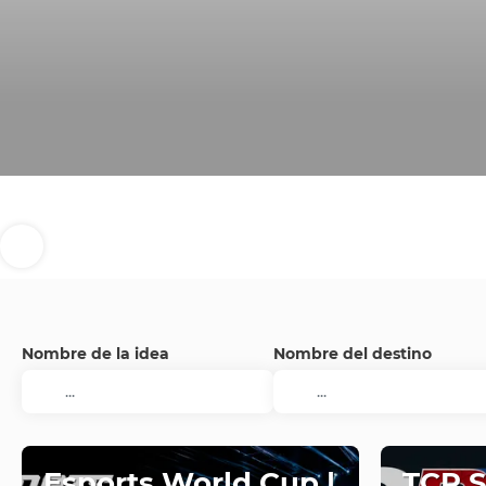
Nombre de la idea
Nombre del destino
Esports World Cup |
TCR 