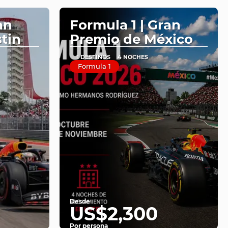
an
Formula 1 | Gran
tin
Premio de México
1 DESTINOS
4 NOCHES
Formula 1
Desde
US$2,300
Por persona