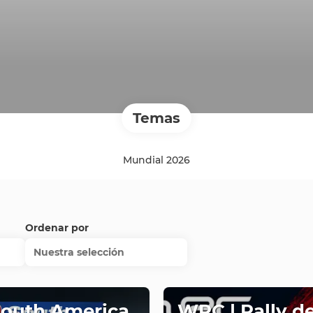
Temas
Mundial 2026
Ordenar por
Nuestra selección
South America
WRC | Rally d