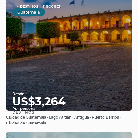
4 DESTINOS
7 NOCHES
Guatemala
Desde
US$3,264
Por persona
DESTINOS
Ver
Ciudad de Guatemala · Lago Atitlan · Antigua · Puerto Barrios ·
Ciudad de Guatemala