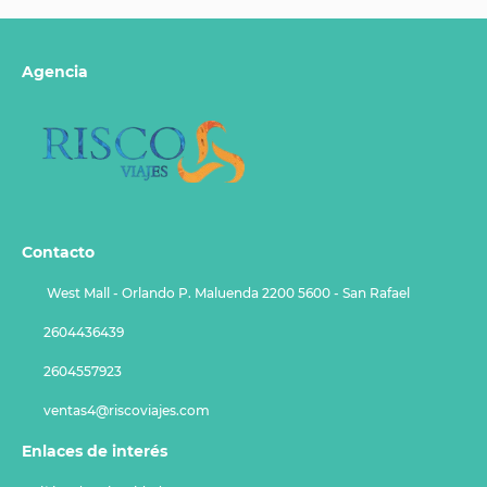
Agencia
Contacto
West Mall - Orlando P. Maluenda 2200 5600 - San Rafael
2604436439
2604557923
ventas4@riscoviajes.com
Enlaces de interés