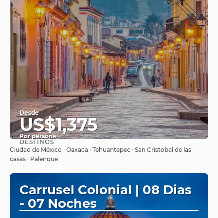
Desde
US$1,375
Por persona
DESTINOS
Ver
Ciudad de México · Oaxaca · Tehuantepec · San Cristobal de las
casas · Palenque
Carrusel Colonial | 08 Dias
- 07 Noches