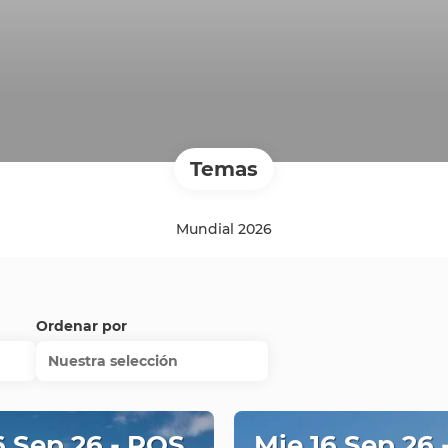
Temas
Mundial 2026
Ordenar por
Nuestra selección
6 Sep 26 - ROS
Mie 16 Sep 26 