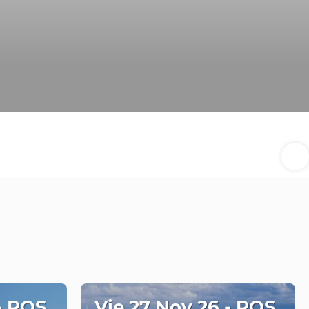
- ROS
Vie 27 Nov 26 - ROS