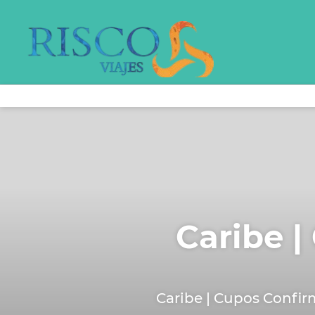
Caribe |
Caribe | Cupos Confir