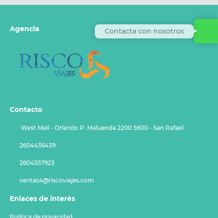
Agencia
Contacta con nosotros
Contacto
West Mall - Orlando P. Maluenda 2200 5600 - San Rafael
2604436439
2604557923
ventas4@riscoviajes.com
Enlaces de interés
Política de privacidad