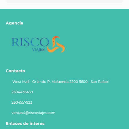
Agencia
Contacto
West Mall - Orlando P. Maluenda 2200 5600 - San Rafael
2604436439
2604557923
ventas4@riscoviajes.com
Enlaces de interés