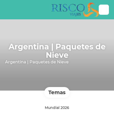
Argentina | Paquetes de
Nieve
Argentina | Paquetes de Nieve
Temas
Mundial 2026