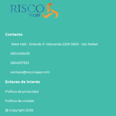
Contacto
West Mall - Orlando P. Maluenda 2200 5600 - San Rafael
2604436439
2604557923
ventas4@riscoviajes.com
Enlaces de interés
Política de privacidad
Política de cookies
@ Copyright 2026