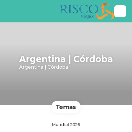
Argentina | Córdoba
Argentina | Córdoba
Temas
Mundial 2026