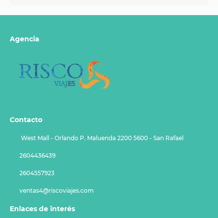
Agencia
Contacto
West Mall - Orlando P. Maluenda 2200 5600 - San Rafael
2604436439
2604557923
ventas4@riscoviajes.com
Enlaces de interés