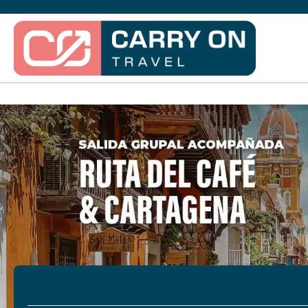
Vuelos / Tren / Bus
Alojamiento
+