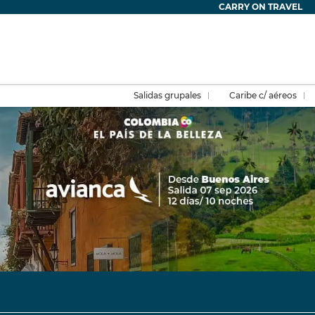
CARRY ON TRAVEL
Salidas grupales
Caribe c/ aéreos
Paquetes
Circuitos
Arma tu viaje