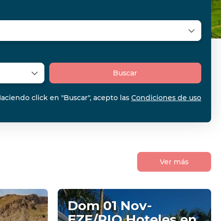
Buscar
aciendo click en "Buscar", acepto las
Condiciones de uso
Ver más
Dom 01 Nov-
EZE/RIO Hoteles en